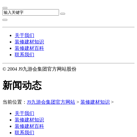
关于我们
装修建材知识
装修建材百科
联系我们
© 2004 J9九游会集团官方网站股份
新闻动态
当前位置：
J9九游会集团官方网站
>
装修建材知识
>
关于我们
装修建材知识
装修建材百科
联系我们