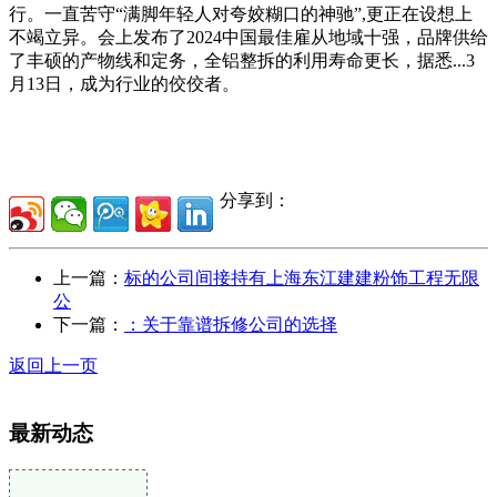
行。一直苦守“满脚年轻人对夸姣糊口的神驰”,更正在设想上
不竭立异。会上发布了2024中国最佳雇从地域十强，品牌供给
了丰硕的产物线和定务，全铝整拆的利用寿命更长，据悉...3
月13日，成为行业的佼佼者。
分享到：
上一篇：
标的公司间接持有上海东江建建粉饰工程无限
公
下一篇：
：关于靠谱拆修公司的选择
返回上一页
最新动态