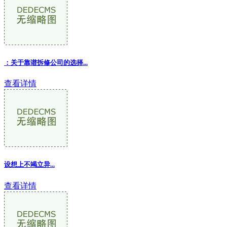
：关于靠谱拆修公司的选择...
查看详情
设想上不竭立异
...
查看详情