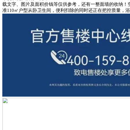
载文字、图片及面积价钱等仅供参考，还有一整面墙的收纳！
准110㎡户型从卧卫生间，便利扫除的同时还正在把控质量，