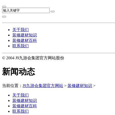
关于我们
装修建材知识
装修建材百科
联系我们
© 2004 J9九游会集团官方网站股份
新闻动态
当前位置：
J9九游会集团官方网站
>
装修建材知识
>
关于我们
装修建材知识
装修建材百科
联系我们