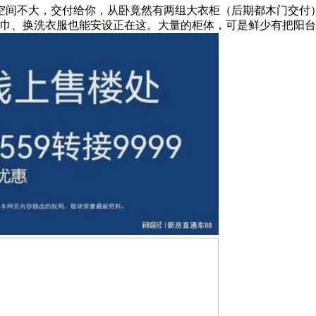
空间不大，交付给你，从卧竟然有两组大衣柜（后期都木门交付
浴巾、换洗衣服也能安设正在这。大量的柜体，可是鲜少有把阳