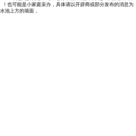
）！也可能是小家庭采办，具体请以开辟商或部分发布的消息为
台水池上方的墙面，