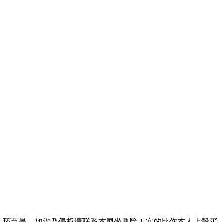
，环节是，如涉及侵权请联系本网坐删除！实的比你本人上彀买