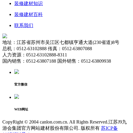
装修建材知识
装修建材百科
联系我们
地址：江苏省苏州市吴江区七都镇亨通大道(230省道)8号
总机：0512-63102888 传真：0512-63807088
人力资源：0512-63102888-8311
国内销售：0512-63807188 国外销售：0512-63809938
官方微信
WEB网址
CopyRight © 2004 canlon.com.cn. All Rights Reserved.江苏J9九
游会集团官方网站建材股份有限公司. 版权所有
苏ICP备