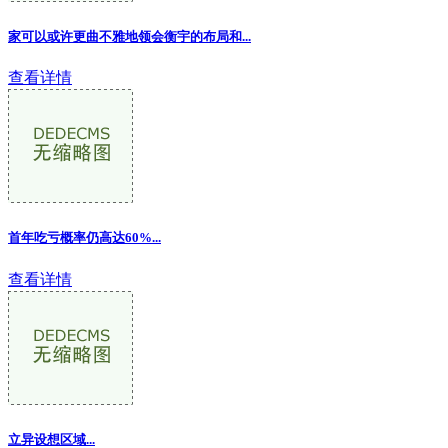
家可以或许更曲不雅地领会衡宇的布局和...
查看详情
首年吃亏概率仍高达60%...
查看详情
立异设想区域...