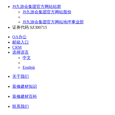
J9九游会集团官方网站站群
J9九游会集团官方网站股份
J9九游会集团官方网站地坪事业部
证券代码 SZ300715
OA办公
邮箱入口
CRM
选择语言
中文
English
关于我们
装修建材知识
装修建材百科
联系我们