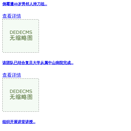
倒霉遭40岁男邻人持刀祖...
查看详情
该团队已结合复旦大学从属中山病院完成
...
查看详情
组织开展讲堂讲授...