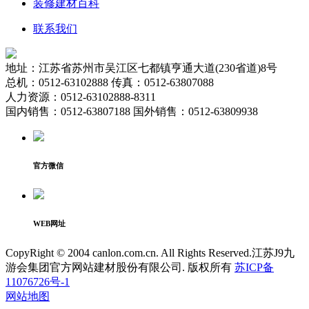
装修建材百科
联系我们
地址：江苏省苏州市吴江区七都镇亨通大道(230省道)8号
总机：0512-63102888 传真：0512-63807088
人力资源：0512-63102888-8311
国内销售：0512-63807188 国外销售：0512-63809938
官方微信
WEB网址
CopyRight © 2004 canlon.com.cn. All Rights Reserved.江苏J9九
游会集团官方网站建材股份有限公司. 版权所有
苏ICP备
11076726号-1
网站地图