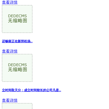
查看详情
还畅留正在新郑机场...
查看详情
立时间取天分：成立时间较长的公司凡是...
查看详情