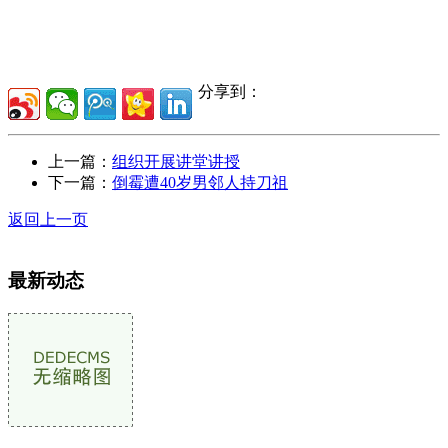
分享到：
上一篇：
组织开展讲堂讲授
下一篇：
倒霉遭40岁男邻人持刀祖
返回上一页
最新动态