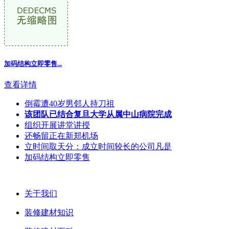
加码结构立即零售...
查看详情
倒霉遭40岁男邻人持刀祖
该团队已结合复旦大学从属中山病院完成
组织开展讲堂讲授
还畅留正在新郑机场
立时间取天分：成立时间较长的公司凡是
加码结构立即零售
关于我们
装修建材知识