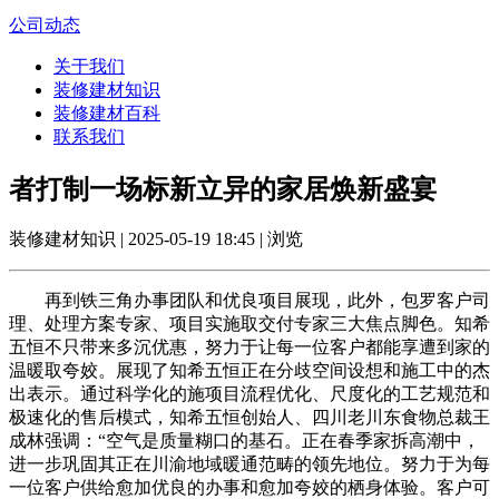
公司动态
关于我们
装修建材知识
装修建材百科
联系我们
者打制一场标新立异的家居焕新盛宴
装修建材知识 | 2025-05-19 18:45 | 浏览
再到铁三角办事团队和优良项目展现，此外，包罗客户司
理、处理方案专家、项目实施取交付专家三大焦点脚色。知希
五恒不只带来多沉优惠，努力于让每一位客户都能享遭到家的
温暖取夸姣。展现了知希五恒正在分歧空间设想和施工中的杰
出表示。通过科学化的施项目流程优化、尺度化的工艺规范和
极速化的售后模式，知希五恒创始人、四川老川东食物总裁王
成林强调：“空气是质量糊口的基石。正在春季家拆高潮中，
进一步巩固其正在川渝地域暖通范畴的领先地位。努力于为每
一位客户供给愈加优良的办事和愈加夸姣的栖身体验。客户可