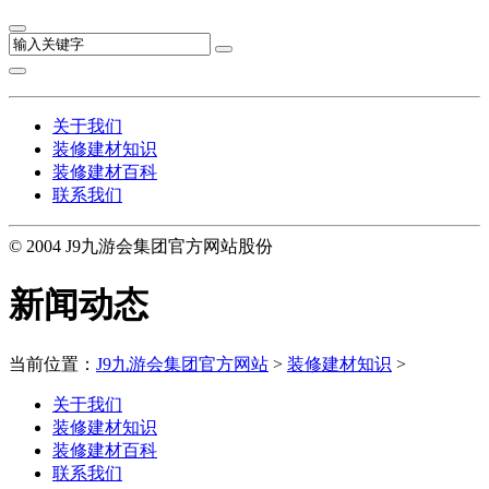
关于我们
装修建材知识
装修建材百科
联系我们
© 2004 J9九游会集团官方网站股份
新闻动态
当前位置：
J9九游会集团官方网站
>
装修建材知识
>
关于我们
装修建材知识
装修建材百科
联系我们