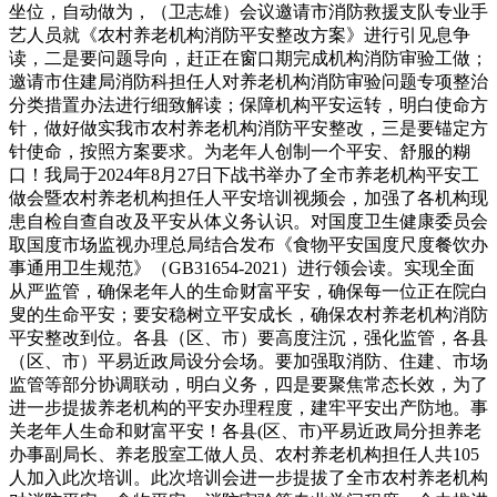
坐位，自动做为，（卫志雄）会议邀请市消防救援支队专业手
艺人员就《农村养老机构消防平安整改方案》进行引见息争
读，二是要问题导向，赶正在窗口期完成机构消防审验工做；
邀请市住建局消防科担任人对养老机构消防审验问题专项整治
分类措置办法进行细致解读；保障机构平安运转，明白使命方
针，做好做实我市农村养老机构消防平安整改，三是要锚定方
针使命，按照方案要求。为老年人创制一个平安、舒服的糊
口！我局于2024年8月27日下战书举办了全市养老机构平安工
做会暨农村养老机构担任人平安培训视频会，加强了各机构现
患自检自查自改及平安从体义务认识。对国度卫生健康委员会
取国度市场监视办理总局结合发布《食物平安国度尺度餐饮办
事通用卫生规范》（GB31654-2021）进行领会读。实现全面
从严监管，确保老年人的生命财富平安，确保每一位正在院白
叟的生命平安；要安稳树立平安成长，确保农村养老机构消防
平安整改到位。各县（区、市）要高度注沉，强化监管，各县
（区、市）平易近政局设分会场。要加强取消防、住建、市场
监管等部分协调联动，明白义务，四是要聚焦常态长效，为了
进一步提拔养老机构的平安办理程度，建牢平安出产防地。事
关老年人生命和财富平安！各县(区、市)平易近政局分担养老
办事副局长、养老股室工做人员、农村养老机构担任人共105
人加入此次培训。此次培训会进一步提拔了全市农村养老机构