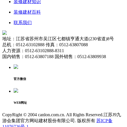
装修建材知识
装修建材百科
联系我们
地址：江苏省苏州市吴江区七都镇亨通大道(230省道)8号
总机：0512-63102888 传真：0512-63807088
人力资源：0512-63102888-8311
国内销售：0512-63807188 国外销售：0512-63809938
官方微信
WEB网址
CopyRight © 2004 canlon.com.cn. All Rights Reserved.江苏J9九
游会集团官方网站建材股份有限公司. 版权所有
苏ICP备
11076726号-1