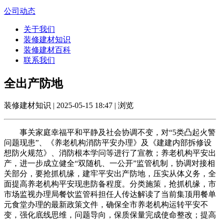
公司动态
关于我们
装修建材知识
装修建材百科
联系我们
全出产防地
装修建材知识 | 2025-05-15 18:47 | 浏览
事关家庭幸福平和平静及社会协调不变，对“5类凸起火警
问题现患”、《养老机构消防平安办理》及《建建内部拆修设
想防火规范》、消防根本学问等进行了宣教；养老机构平安出
产，进一步成立健全“双随机、一公开”监管机制，协调对接相
关部分，要抢抓机缘，建牢平安出产防地，压实从体义务，全
面提高养老机构平安现患防备程度。分类施策，抢抓机缘，市
市场监视办理局餐饮监管科担任人传达解读了当前集顶用餐单
元食堂办理的最新政策文件，确保全市养老机构运转平安不
变，强化底线思维，问题导向，保质保量完成使命整改；提高