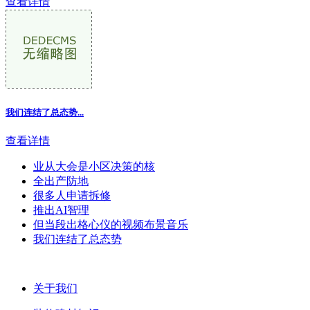
查看详情
我们连结了总态势...
查看详情
业从大会是小区决策的核
全出产防地
很多人申请拆修
推出AI智理
但当段出格心仪的视频布景音乐
我们连结了总态势
关于我们