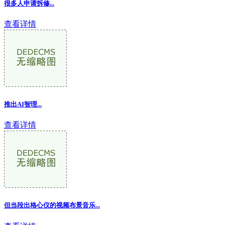
很多人申请拆修...
查看详情
推出AI智理...
查看详情
但当段出格心仪的视频布景音乐...