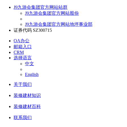
J9九游会集团官方网站站群
J9九游会集团官方网站股份
J9九游会集团官方网站地坪事业部
证券代码 SZ300715
OA办公
邮箱入口
CRM
选择语言
中文
English
关于我们
装修建材知识
装修建材百科
联系我们