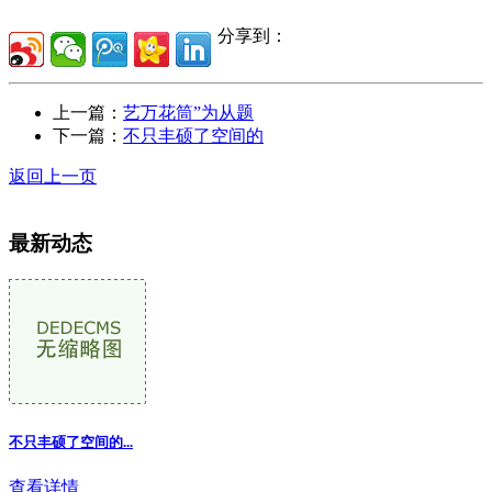
分享到：
上一篇：
艺万花筒”为从题
下一篇：
不只丰硕了空间的
返回上一页
最新动态
不只丰硕了空间的...
查看详情