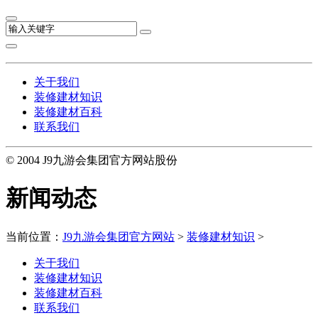
关于我们
装修建材知识
装修建材百科
联系我们
© 2004 J9九游会集团官方网站股份
新闻动态
当前位置：
J9九游会集团官方网站
>
装修建材知识
>
关于我们
装修建材知识
装修建材百科
联系我们