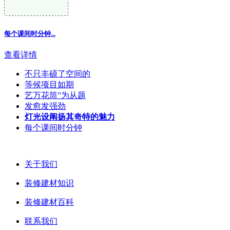
每个课间时分钟...
查看详情
不只丰硕了空间的
等候项目如期
艺万花筒”为从题
发愈发强劲
灯光设阐扬其奇特的魅力
每个课间时分钟
关于我们
装修建材知识
装修建材百科
联系我们