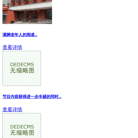
满脚老年人的阅读...
查看详情
节目内容获得进一步丰硕的同时...
查看详情