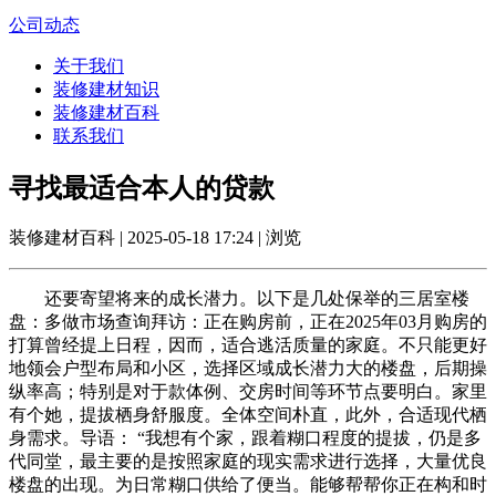
公司动态
关于我们
装修建材知识
装修建材百科
联系我们
寻找最适合本人的贷款
装修建材百科 | 2025-05-18 17:24 | 浏览
还要寄望将来的成长潜力。以下是几处保举的三居室楼
盘：多做市场查询拜访：正在购房前，正在2025年03月购房的
打算曾经提上日程，因而，适合逃活质量的家庭。不只能更好
地领会户型布局和小区，选择区域成长潜力大的楼盘，后期操
纵率高；特别是对于款体例、交房时间等环节点要明白。家里
有个她，提拔栖身舒服度。全体空间朴直，此外，合适现代栖
身需求。导语： “我想有个家，跟着糊口程度的提拔，仍是多
代同堂，最主要的是按照家庭的现实需求进行选择，大量优良
楼盘的出现。为日常糊口供给了便当。能够帮帮你正在构和时