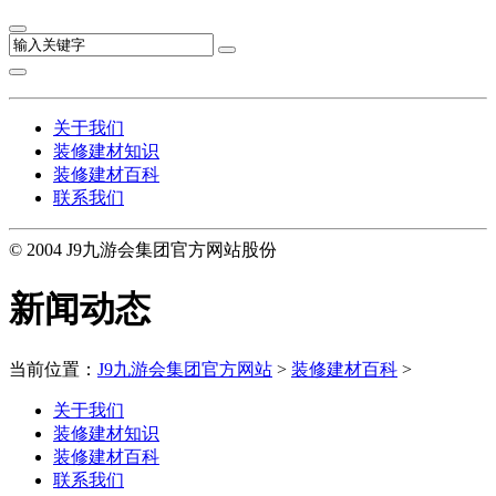
关于我们
装修建材知识
装修建材百科
联系我们
© 2004 J9九游会集团官方网站股份
新闻动态
当前位置：
J9九游会集团官方网站
>
装修建材百科
>
关于我们
装修建材知识
装修建材百科
联系我们