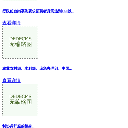
行政前台岗亭则要求招聘者身高达到160以...
查看详情
农业农村部、水利部、应急办理部、中国...
查看详情
制协调舒服的栖身...